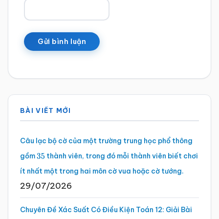
Sidebar
BÀI VIẾT MỚI
chính
Câu lạc bộ cờ của một trường trung học phổ thông
gồm
thành viên, trong đó mỗi thành viên biết chơi
35
ít nhất một trong hai môn cờ vua hoặc cờ tướng.
29/07/2026
Chuyên Đề Xác Suất Có Điều Kiện Toán 12: Giải Bài