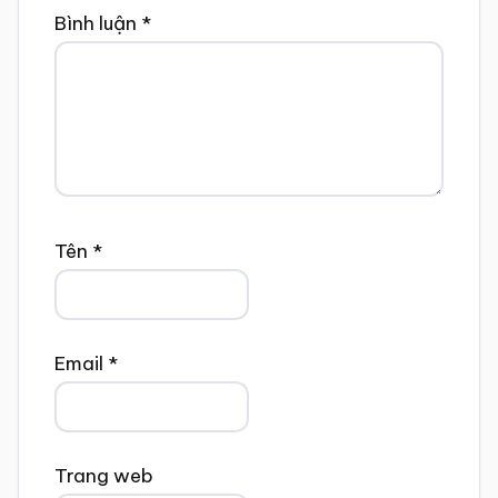
Bình luận
*
Tên
*
Email
*
Trang web