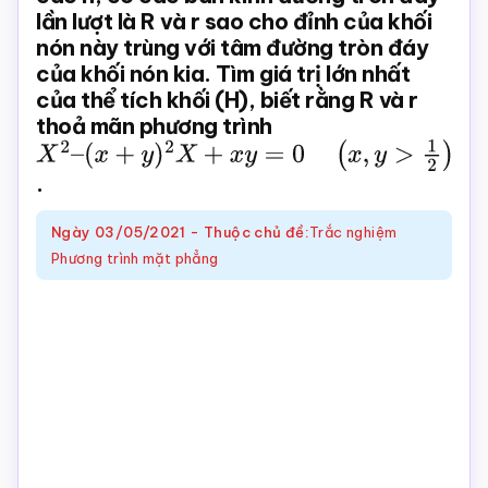
lần lượt là R và r sao cho đỉnh của khối
Toán
nón này trùng với tâm đường tròn đáy
online
của khối nón kia. Tìm giá trị lớn nhất
của thể tích khối (H), biết rằng R và r
thoả mãn phương trình
X
2
–
(
x
+
y
)
2
X
+
x
y
=
0
(
x
,
y
>
1
2
)
.
Ngày
03/05/2021
-
Thuộc chủ đề:
Trắc nghiệm
Phương trình mặt phẳng