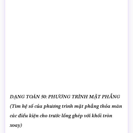
DẠNG TOÁN 50: PHƯƠNG TRÌNH MẶT PHẲNG
(Tìm hệ số của phương trình mặt phẳng thỏa mãn
các điều kiện cho trước lồng ghép với khối tròn
xoay)