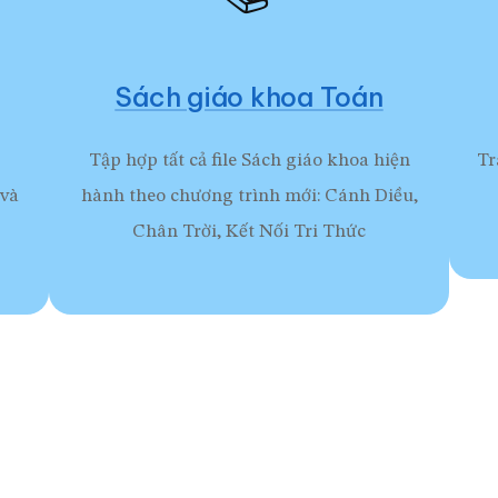
Sách giáo khoa Toán
Tập hợp tất cả file Sách giáo khoa hiện
Tr
 và
hành theo chương trình mới: Cánh Diều,
Chân Trời, Kết Nối Tri Thức