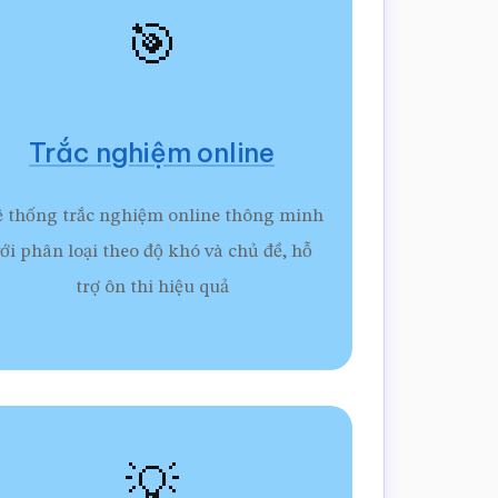
🎯
Trắc nghiệm online
 thống trắc nghiệm online thông minh
ới phân loại theo độ khó và chủ đề, hỗ
trợ ôn thi hiệu quả
💡