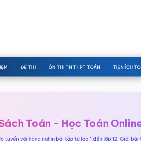
IỆM
ĐỀ THI
ÔN THI TN THPT TOÁN
TIỆN ÍCH T
Sách Toán - Học Toán Onlin
 tuyến với hàng nghìn bài tập từ lớp 1 đến lớp 12, Giải bài