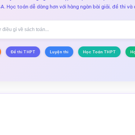
. Học toán dễ dàng hơn với hàng ngàn bài giải, đề thi và
Đề thi THPT
Luyện thi
Học Toán THPT
Học T