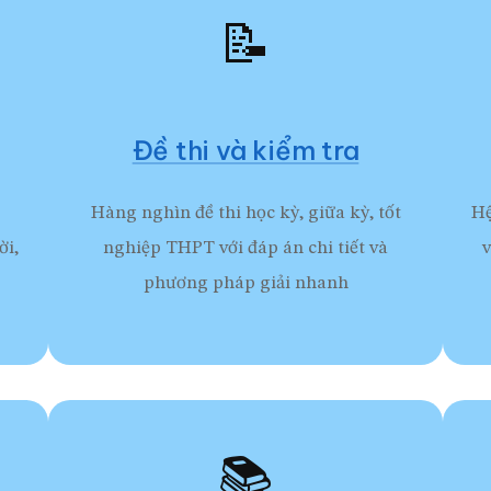
📝
Đề thi và kiểm tra
Hàng nghìn đề thi học kỳ, giữa kỳ, tốt
Hệ
ời,
nghiệp THPT với đáp án chi tiết và
v
phương pháp giải nhanh
📚