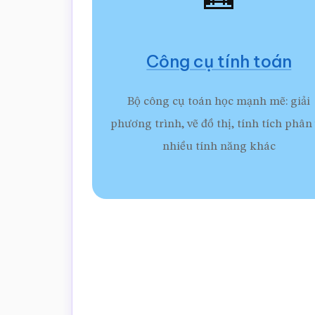
Công cụ tính toán
Bộ công cụ toán học mạnh mẽ: giải
phương trình, vẽ đồ thị, tính tích phân
nhiều tính năng khác