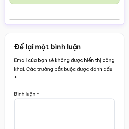
Reader
Để lại một bình luận
Interactions
Email của bạn sẽ không được hiển thị công
khai.
Các trường bắt buộc được đánh dấu
*
Bình luận
*