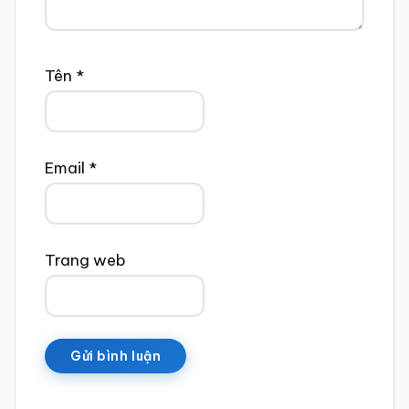
Tên
*
Email
*
Trang web