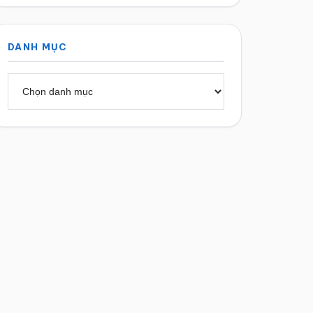
DANH MỤC
Danh
mục