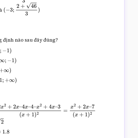
à
(
−
3
;
2
+
46
3
)
g định nào sau đây đúng?
−
1
)
∞
;
−
1
)
+
∞
)
1
;
+
∞
)
–
4
x
–
4
–
x
2
+
4
x
–
3
(
x
+
1
)
2
=
x
2
+
2
x
–
7
(
x
+
1
)
2