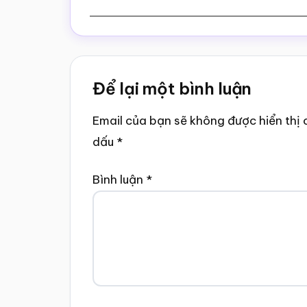
Reader
Để lại một bình luận
Interactions
Email của bạn sẽ không được hiển thị 
dấu
*
Bình luận
*