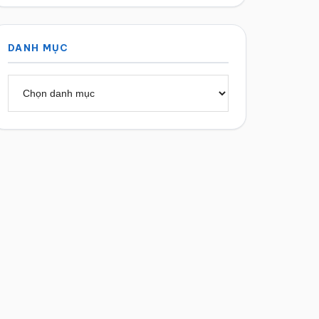
DANH MỤC
Danh
mục