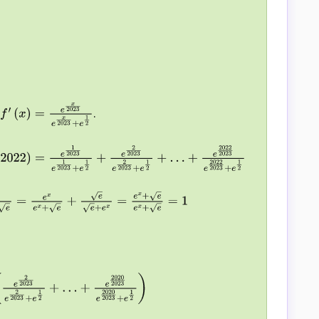
.
x
2023
e
x
2023
+
e
1
2
23
e
1
2023
+
e
1
2
+
e
2
2023
e
2
2023
+
e
1
2
+
…
e
x
e
=
e
x
e
x
+
e
+
e
e
+
e
x
=
e
x
+
e
e
x
+
e
=
1
2023
+
e
1
2
)
+
…
+
2023
+
e
1
2
)