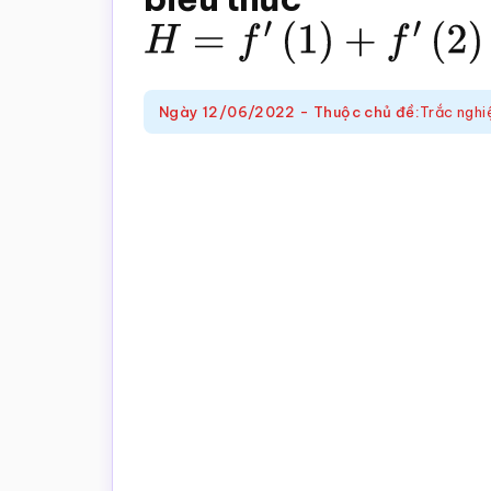
trắc
H
=
f
′
(
1
)
+
f
′
(
2
)
+
…
+
f
′
(
2
nghiệm
Toán
online
Ngày
12/06/2022
-
Thuộc chủ đề:
Trắc nghi