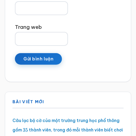
Trang web
Sidebar
BÀI VIẾT MỚI
chính
Câu lạc bộ cờ của một trường trung học phổ thông
gồm
thành viên, trong đó mỗi thành viên biết chơi
35