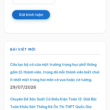
Sidebar
BÀI VIẾT MỚI
chính
Câu lạc bộ cờ của một trường trung học phổ thông
gồm
thành viên, trong đó mỗi thành viên biết chơi
35
ít nhất một trong hai môn cờ vua hoặc cờ tướng.
29/07/2026
Chuyên Đề Xác Suất Có Điều Kiện Toán 12: Giải Bài
Toán Khảo Sát Thống Kê Ôn Thi THPT Quốc Gia