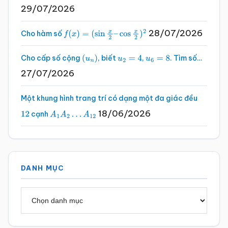
29/07/2026
28/07/2026
Cho hàm số
f
(
x
)
=
(
sin
x
2
–
cos
x
2
)
2
Cho cấp số cộng
, biết
,
. Tìm số…
(
u
n
)
u
2
=
4
u
6
=
8
27/07/2026
Một khung hình trang trí có dạng một đa giác đều
18/06/2026
cạnh
12
A
1
A
2
…
A
12
DANH MỤC
Danh
mục