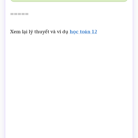
=====
Xem lại lý thuyết và ví dụ
học toán 12