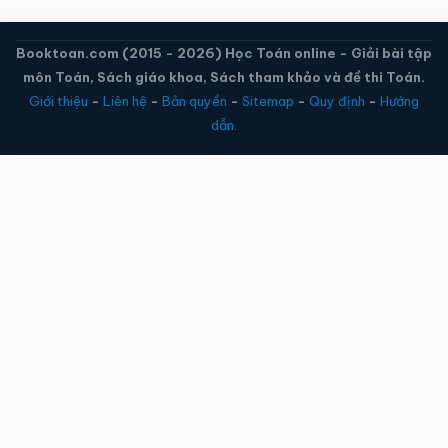
Booktoan.com (2015 - 2026) Học Toán online - Giải bài tập
môn Toán, Sách giáo khoa, Sách tham khảo và đề thi Toán.
Giới thiệu
-
Liên hệ
-
Bản quyền
-
Sitemap
-
Quy định
-
Hướng
dẫn.