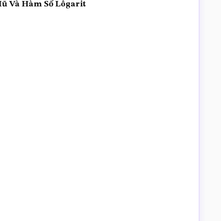
ũ Và Hàm Số Lôgarit