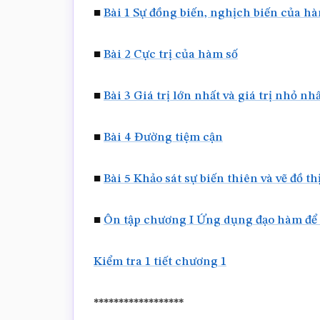
■
Bài 1 Sự đồng biến, nghịch biến của h
■
Bài 2 Cực trị của hàm số
■
Bài 3 Giá trị lớn nhất và giá trị nhỏ n
■
Bài 4 Đường tiệm cận
■
Bài 5 Khảo sát sự biến thiên và vẽ đồ t
■
Ôn tập chương I Ứng dụng đạo hàm để k
Kiểm tra 1 tiết chương 1
******************