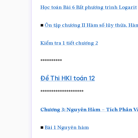
Học toán Bài 6 Bất phương trình Logarit
■
Ôn tập chương II Hàm số lũy thừa, Hà
Kiểm tra 1 tiết chương 2
**********
Đề Thi HKI toán 12
********************
Chương 3: Nguyên Hàm – Tích Phân 
■
Bài 1 Nguyên hàm