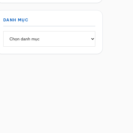
DANH MỤC
Danh
mục