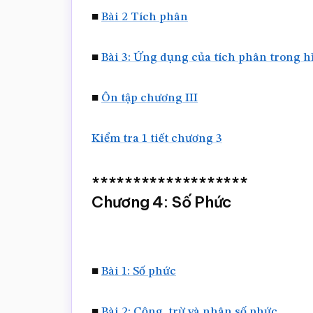
■
Bài 2 Tích phân
■
Bài 3: Ứng dụng của tích phân trong 
■
Ôn tập chương III
Kiểm tra 1 tiết chương 3
*******************
Chương 4: Số Phức
■
Bài 1: Số phức
■
Bài 2: Cộng, trừ và nhân số phức