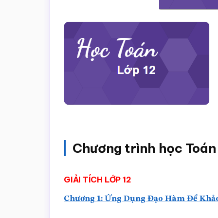
Chương trình học Toán
GIẢI TÍCH LỚP 12
Chương 1: Ứng Dụng Đạo Hàm Để Khảo