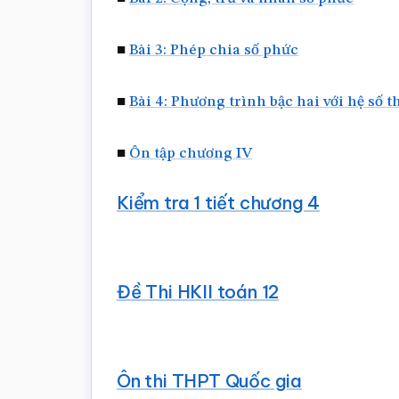
■
Bài 3: Phép chia số phức
■
Bài 4: Phương trình bậc hai với hệ số t
■
Ôn tập chương IV
Kiểm tra 1 tiết chương 4
Đề Thi HKII toán 12
Ôn thi THPT Quốc gia