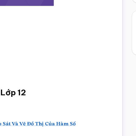
 Lớp 12
 Sát Và Vẽ Đồ Thị Của Hàm Số