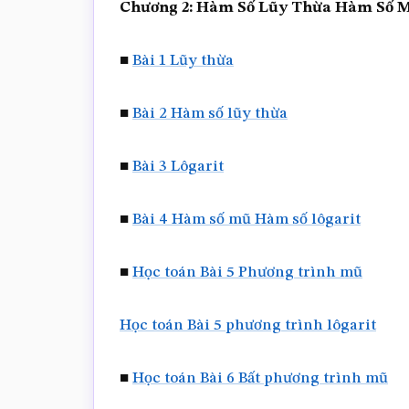
Chương 2: Hàm Số Lũy Thừa Hàm Số M
■
Bài 1 Lũy thừa
■
Bài 2 Hàm số lũy thừa
■
Bài 3 Lôgarit
■
Bài 4 Hàm số mũ Hàm số lôgarit
■
Học toán Bài 5 Phương trình mũ
Học toán Bài 5 phương trình lôgarit
■
Học toán Bài 6 Bất phương trình mũ