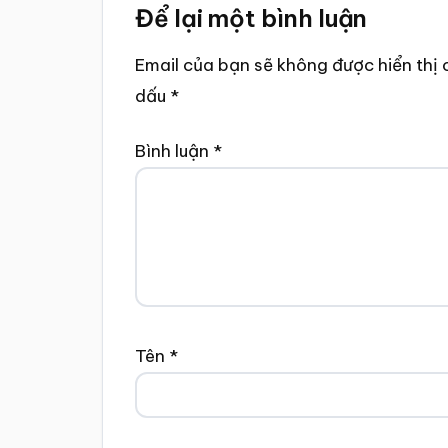
Để lại một bình luận
Interactions
Email của bạn sẽ không được hiển thị 
dấu
*
Bình luận
*
Tên
*