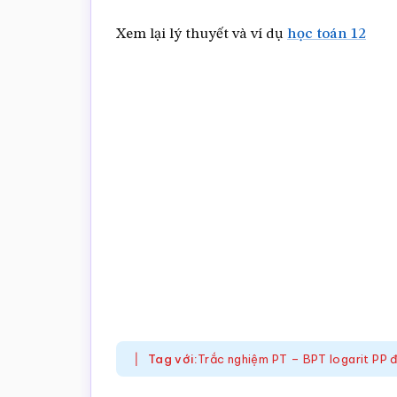
Xem lại lý thuyết và ví dụ
học toán 12
Tag với:
Trắc nghiệm PT – BPT logarit PP 