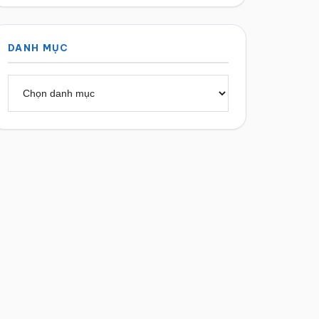
DANH MỤC
Danh
mục