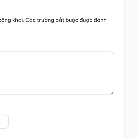
công khai.
Các trường bắt buộc được đánh