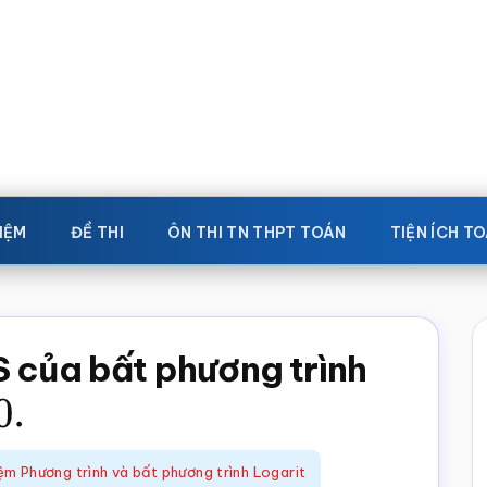
IỆM
ĐỀ THI
ÔN THI TN THPT TOÁN
TIỆN ÍCH T
S của bất phương trình
0.
ệm Phương trình và bất phương trình Logarit