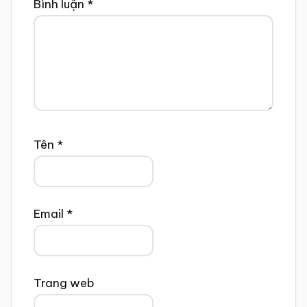
Bình luận
*
Tên
*
Email
*
Trang web