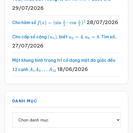
29/07/2026
28/07/2026
Cho hàm số
f
(
x
)
=
(
sin
x
2
–
cos
x
2
)
2
Cho cấp số cộng
, biết
,
. Tìm số…
(
u
n
)
u
2
=
4
u
6
=
8
27/07/2026
Một khung hình trang trí có dạng một đa giác đều
18/06/2026
cạnh
12
A
1
A
2
…
A
12
DANH MỤC
Danh
mục