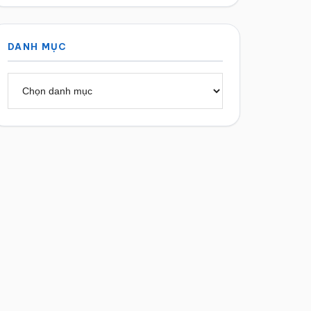
DANH MỤC
Danh
mục