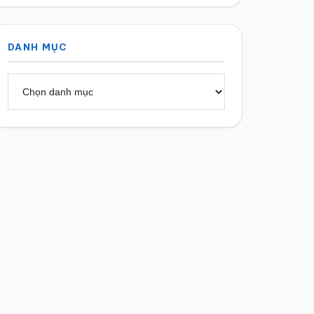
DANH MỤC
Danh
mục