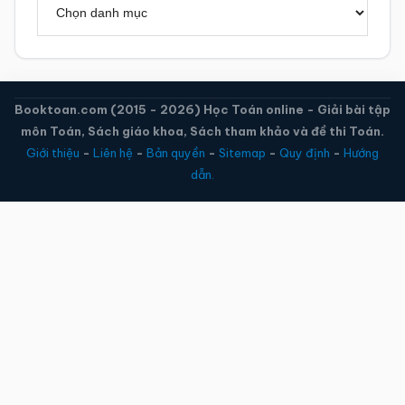
Danh
mục
Booktoan.com (2015 - 2026) Học Toán online - Giải bài tập
môn Toán, Sách giáo khoa, Sách tham khảo và đề thi Toán.
Giới thiệu
-
Liên hệ
-
Bản quyền
-
Sitemap
-
Quy định
-
Hướng
dẫn.