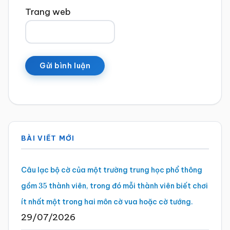
Trang web
Sidebar
BÀI VIẾT MỚI
chính
Câu lạc bộ cờ của một trường trung học phổ thông
gồm
thành viên, trong đó mỗi thành viên biết chơi
35
ít nhất một trong hai môn cờ vua hoặc cờ tướng.
29/07/2026