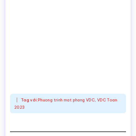
Tag với:
Phuong trinh mat phang VDC
,
VDC Toan
2023