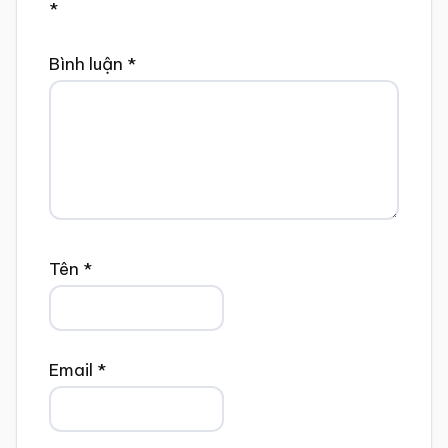
*
Bình luận
*
Tên
*
Email
*