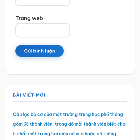
Trang web
Sidebar
BÀI VIẾT MỚI
chính
Câu lạc bộ cờ của một trường trung học phổ thông
gồm
thành viên, trong đó mỗi thành viên biết chơi
35
ít nhất một trong hai môn cờ vua hoặc cờ tướng.