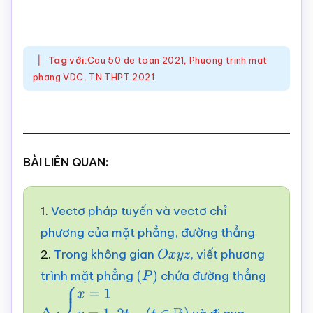
Tag với:
Cau 50 de toan 2021
,
Phuong trinh mat
phang VDC
,
TN THPT 2021
BÀI LIÊN QUAN:
1.
Vectơ pháp tuyến và vectơ chỉ
phương của mặt phẳng, đường thẳng
2.
Trong không gian
, viết phương
O
x
y
z
trình mặt phẳng
chứa đường thẳng
(
P
)