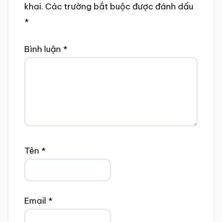
khai.
Các trường bắt buộc được đánh dấu
*
Bình luận
*
Tên
*
Email
*