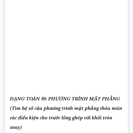
DẠNG TOÁN 50: PHƯƠNG TRÌNH MẶT PHẲNG
(Tìm hệ số của phương trình mặt phẳng thỏa mãn
các điều kiện cho trước lồng ghép với khối tròn
xoay)