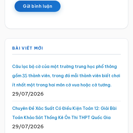
Sidebar
BÀI VIẾT MỚI
chính
Câu lạc bộ cờ của một trường trung học phổ thông
gồm
thành viên, trong đó mỗi thành viên biết chơi
35
ít nhất một trong hai môn cờ vua hoặc cờ tướng.
29/07/2026
Chuyên Đề Xác Suất Có Điều Kiện Toán 12: Giải Bài
Toán Khảo Sát Thống Kê Ôn Thi THPT Quốc Gia
29/07/2026