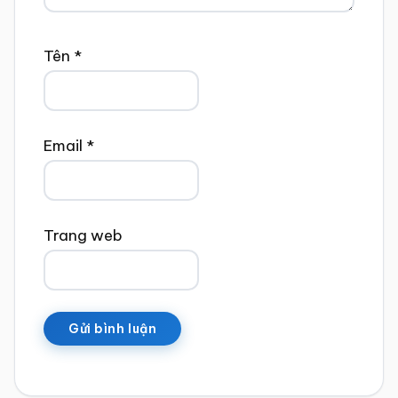
Tên
*
Email
*
Trang web