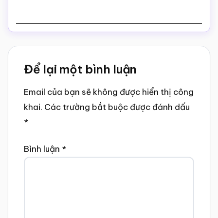
Reader
Để lại một bình luận
Interactions
Email của bạn sẽ không được hiển thị công
khai.
Các trường bắt buộc được đánh dấu
*
Bình luận
*