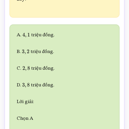
A.
triệu đồng.
4
,
1
B.
triệu đồng.
3
,
2
C.
triệu đồng.
2
,
8
D.
triệu đồng.
3
,
8
Lời giải:
Chọn A