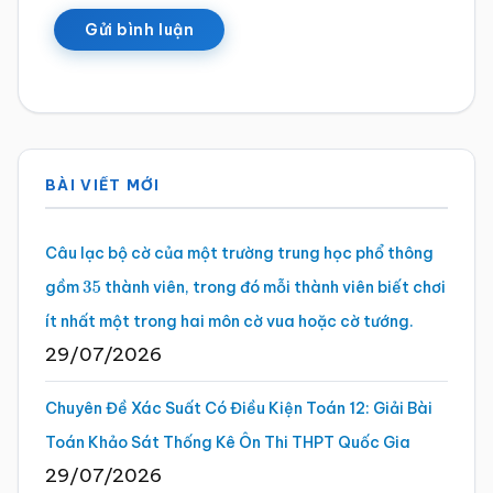
Sidebar
BÀI VIẾT MỚI
chính
Câu lạc bộ cờ của một trường trung học phổ thông
gồm
thành viên, trong đó mỗi thành viên biết chơi
35
ít nhất một trong hai môn cờ vua hoặc cờ tướng.
29/07/2026
Chuyên Đề Xác Suất Có Điều Kiện Toán 12: Giải Bài
Toán Khảo Sát Thống Kê Ôn Thi THPT Quốc Gia
29/07/2026