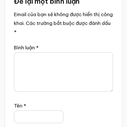
Để lại một bình luận
Interactions
Email của bạn sẽ không được hiển thị công
khai.
Các trường bắt buộc được đánh dấu
*
Bình luận
*
Tên
*