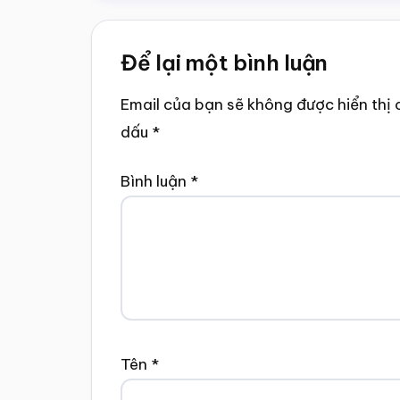
Reader
Để lại một bình luận
Interactions
Email của bạn sẽ không được hiển thị 
dấu
*
Bình luận
*
Tên
*