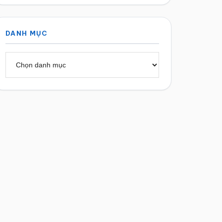
DANH MỤC
Danh
mục