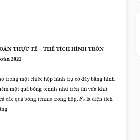
OÁN THỰC TẾ – THỂ TÍCH HÌNH TRÒN
oán 2021
ào trong một chiêc hộp hình trụ có đáy bằng hình
thêm một quả bóng tennis như trên thì vừa khít
 cả các quả bóng tennis trong hộp,
là diện tích
S
2
ằng