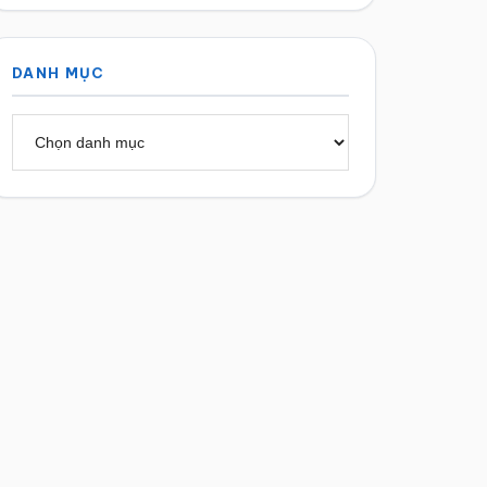
DANH MỤC
Danh
mục