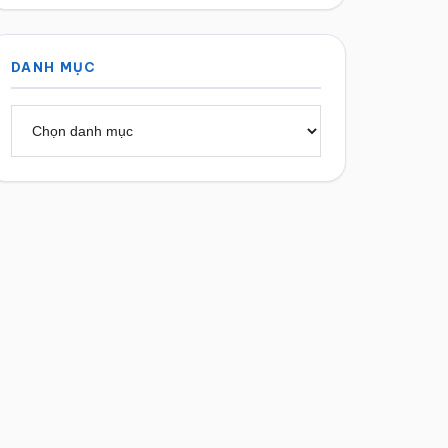
DANH MỤC
Danh
mục