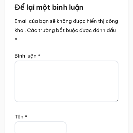
Để lại một bình luận
Interactions
Email của bạn sẽ không được hiển thị công
khai.
Các trường bắt buộc được đánh dấu
*
Bình luận
*
Tên
*