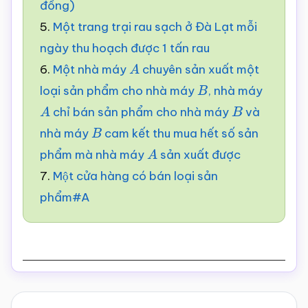
đồng)
5.
Một trang trại rau sạch ở Đà Lạt mỗi
ngày thu hoạch được 1 tấn rau
6.
Một nhà máy
chuyên sản xuất một
A
loại sản phẩm cho nhà máy
, nhà máy
B
chỉ bán sản phẩm cho nhà máy
và
A
B
nhà máy
cam kết thu mua hết số sản
B
phẩm mà nhà máy
sản xuất được
A
7.
Một cửa hàng có bán loại sản
phẩm#A
Reader