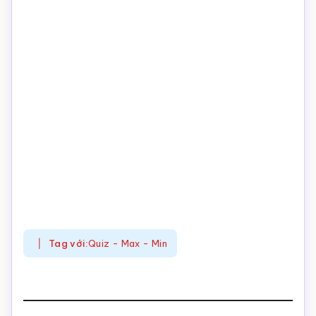
Tag với:
Quiz - Max - Min