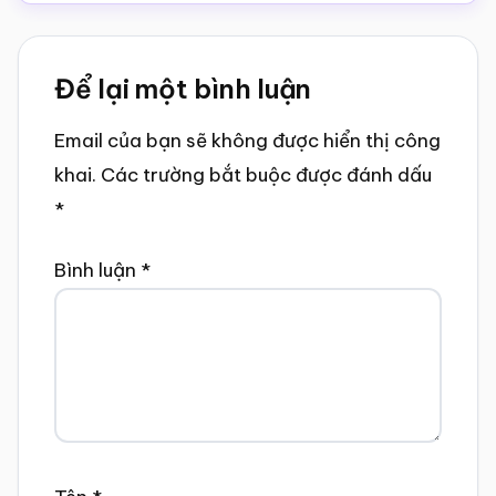
Reader
Để lại một bình luận
Interactions
Email của bạn sẽ không được hiển thị công
khai.
Các trường bắt buộc được đánh dấu
*
Bình luận
*