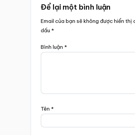
Để lại một bình luận
Interactions
Email của bạn sẽ không được hiển thị 
dấu
*
Bình luận
*
Tên
*