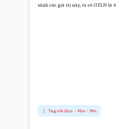
sánh các giá trị này, ta có GTLN là 4.
Tag với:
Quiz - Max - Min