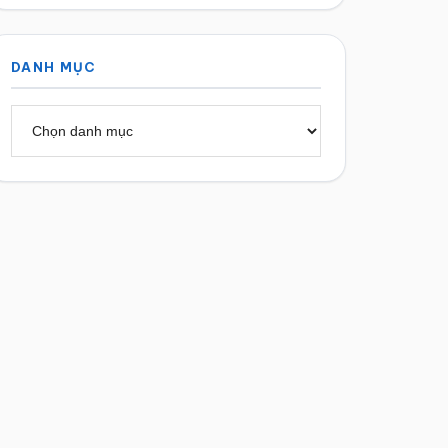
DANH MỤC
Danh
mục