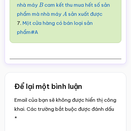
nhà máy
cam kết thu mua hết số sản
B
phẩm mà nhà máy
sản xuất được
A
7.
Một cửa hàng có bán loại sản
phẩm#A
Reader
Để lại một bình luận
Interactions
Email của bạn sẽ không được hiển thị công
khai.
Các trường bắt buộc được đánh dấu
*