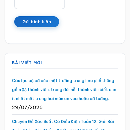
Sidebar
BÀI VIẾT MỚI
chính
Câu lạc bộ cờ của một trường trung học phổ thông
gồm
thành viên, trong đó mỗi thành viên biết chơi
35
ít nhất một trong hai môn cờ vua hoặc cờ tướng.
29/07/2026
Chuyên Đề Xác Suất Có Điều Kiện Toán 12: Giải Bài