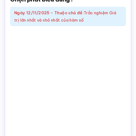
Toán
Ngày
12/11/2025
-
Thuộc chủ đề:
Trắc nghiệm Giá
online
trị lớn nhất và nhỏ nhất của hàm số