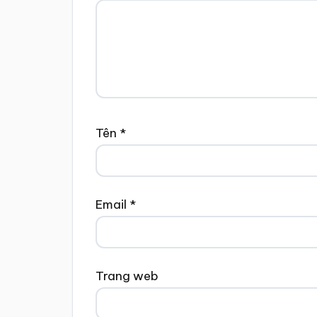
Tên
*
Email
*
Trang web