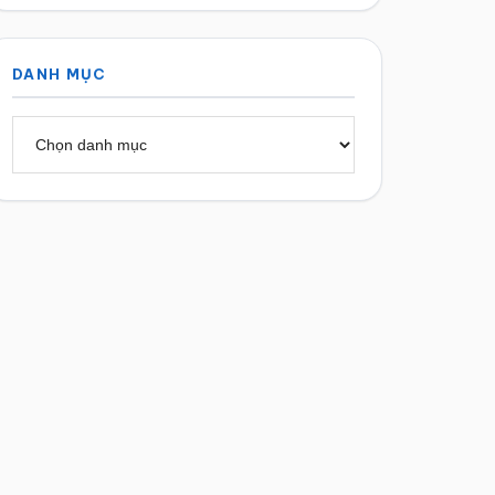
DANH MỤC
Danh
mục