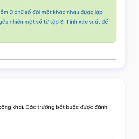
 gồm 3 chữ số đôi một khác nhau được lập
 ngẫu nhiên một số từ tập S. Tính xác suất để
công khai.
Các trường bắt buộc được đánh