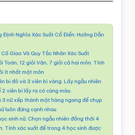
g Định Nghĩa Xác Suất Cổ Điển: Hướng Dẫn
n Cố Giao Và Quy Tắc Nhân Xác Suất
i Toán, 12 giỏi Văn, 7 giỏi cả hai môn. Tính
ỏi ít nhất một môn
ên bi đỏ và 3 viên bi vàng. Lấy ngẫu nhiên
ể 2 viên bi lấy ra có cùng màu.
 3 nữ xếp thành một hàng ngang để chụp
 nữ luôn đứng cạnh nhau
ọc sinh nữ. Chọn ngẫu nhiên đồng thời 4
n. Tính xác suất để trong 4 học sinh được