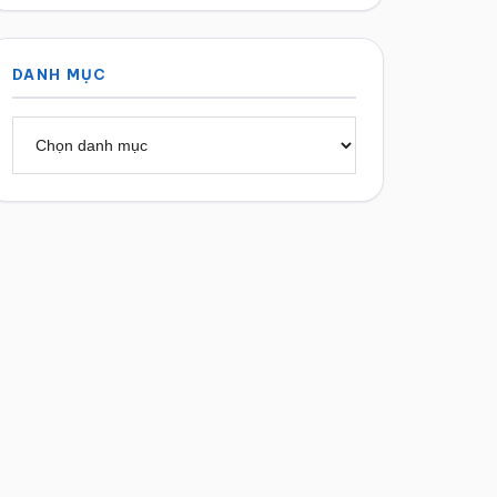
DANH MỤC
Danh
mục