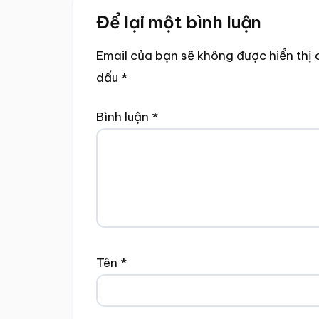
Reader
Để lại một bình luận
Interactions
Email của bạn sẽ không được hiển thị 
dấu
*
Bình luận
*
Tên
*