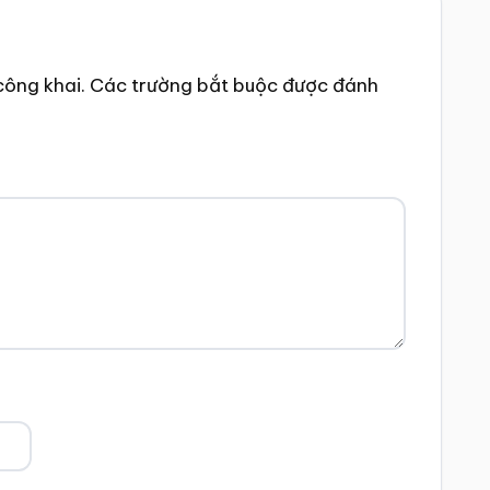
công khai.
Các trường bắt buộc được đánh