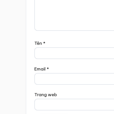
Tên
*
Email
*
Trang web