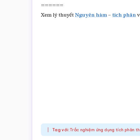
======
Xem lý thuyết
Nguyên hàm
–
tích phân
v
Tag với:
Trắc nghiệm ứng dụng tích phân th