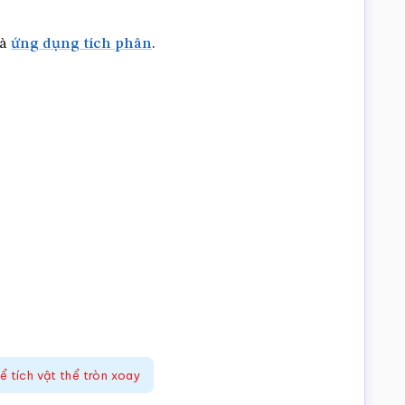
à
ứng dụng tích phân
.
ể tích vật thể tròn xoay