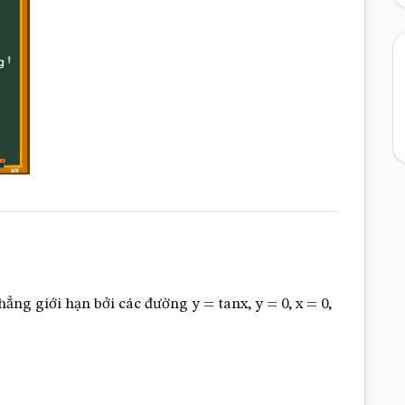
ẳng giới hạn bởi các đường y = tanx, y = 0, x = 0,