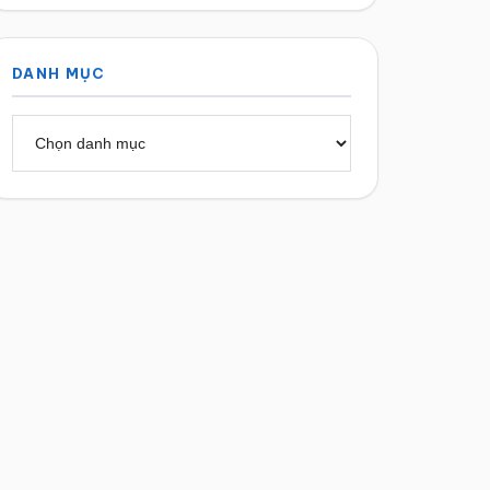
DANH MỤC
Danh
mục