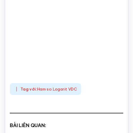
Tag với:
Ham so Logarit VDC
BÀI LIÊN QUAN: