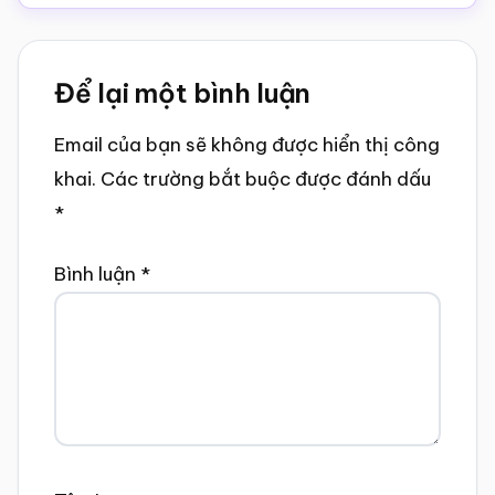
Reader
Để lại một bình luận
Interactions
Email của bạn sẽ không được hiển thị công
khai.
Các trường bắt buộc được đánh dấu
*
Bình luận
*