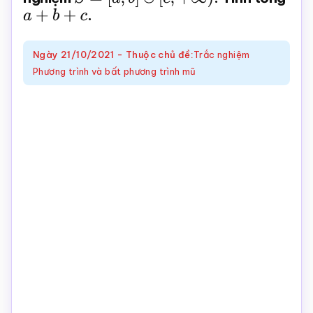
a
+
b
+
c
.
Toán
online
Ngày
21/10/2021
-
Thuộc chủ đề:
Trắc nghiệm
Phương trình và bất phương trình mũ