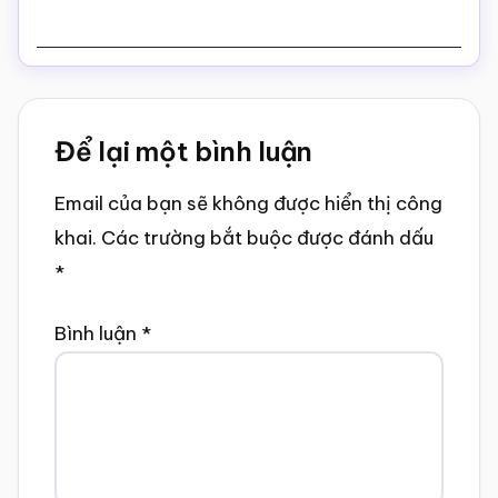
Reader
Để lại một bình luận
Interactions
Email của bạn sẽ không được hiển thị công
khai.
Các trường bắt buộc được đánh dấu
*
Bình luận
*