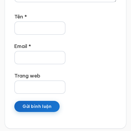
Tên
*
Email
*
Trang web