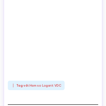
Tag với:
Ham so Logarit VDC