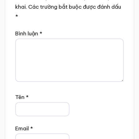
khai.
Các trường bắt buộc được đánh dấu
*
Bình luận
*
Tên
*
Email
*