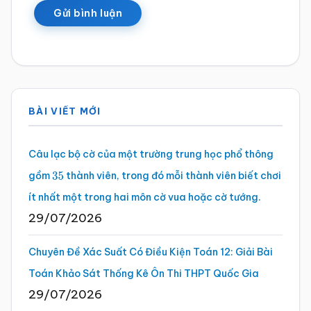
Sidebar
BÀI VIẾT MỚI
chính
Câu lạc bộ cờ của một trường trung học phổ thông
gồm
thành viên, trong đó mỗi thành viên biết chơi
35
ít nhất một trong hai môn cờ vua hoặc cờ tướng.
29/07/2026
Chuyên Đề Xác Suất Có Điều Kiện Toán 12: Giải Bài
Toán Khảo Sát Thống Kê Ôn Thi THPT Quốc Gia
29/07/2026