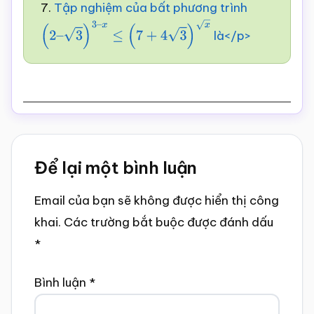
7.
Tập nghiệm của bất phương trình
là</p>
(
2
–
3
)
3
–
x
≤
(
7
+
4
3
)
x
Reader
Để lại một bình luận
Interactions
Email của bạn sẽ không được hiển thị công
khai.
Các trường bắt buộc được đánh dấu
*
Bình luận
*