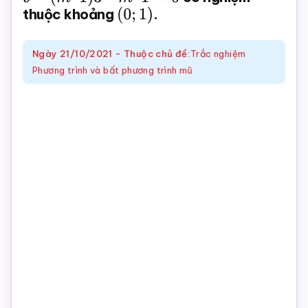
thuộc khoảng
(
0
;
1
)
.
Toán
online
Ngày
21/10/2021
-
Thuộc chủ đề:
Trắc nghiệm
Phương trình và bất phương trình mũ