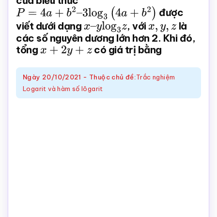
của biểu thức
P
=
4
a
+
b
2
–
3
log
3
(
4
a
+
b
2
)
được
Toán
viết dưới dạng
x
–
y
log
3
z
, với
x
,
y
,
z
là
online
các số nguyên dương lớn hơn 2. Khi đó,
tổng
x
+
2
y
+
z
có giá trị bằng
Ngày
20/10/2021
-
Thuộc chủ đề:
Trắc nghiệm
Logarit và hàm số lôgarit