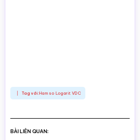
Tag với:
Ham so Logarit VDC
BÀI LIÊN QUAN: