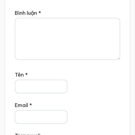
Bình luận
*
Tên
*
Email
*