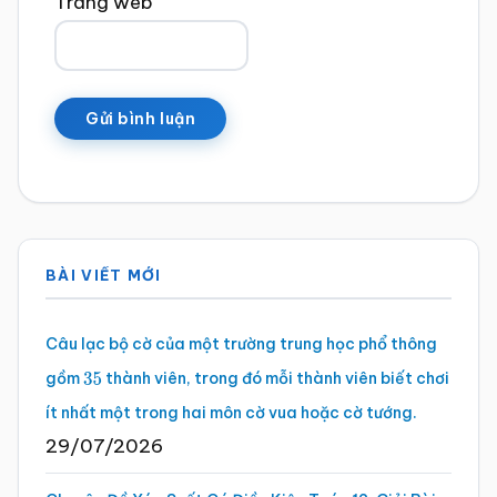
Trang web
Sidebar
BÀI VIẾT MỚI
chính
Câu lạc bộ cờ của một trường trung học phổ thông
gồm
thành viên, trong đó mỗi thành viên biết chơi
35
ít nhất một trong hai môn cờ vua hoặc cờ tướng.
29/07/2026