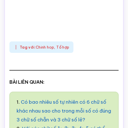
Tag với:
Chinh hop
,
Tổ hợp
BÀI LIÊN QUAN:
1.
Có bao nhiêu số tự nhiên có 6 chữ số
khác nhau sao cho trong mỗi số có đúng
3 chữ số chẵn và 3 chữ số lẻ?