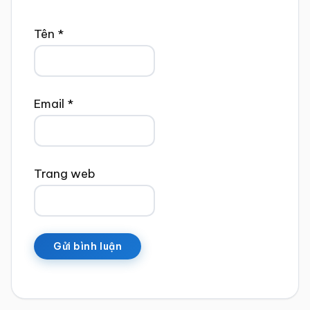
Tên
*
Email
*
Trang web