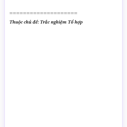
====================
Thuộc chủ đề: Trắc nghiệm Tổ hợp