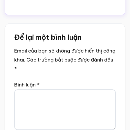
Reader
Để lại một bình luận
Interactions
Email của bạn sẽ không được hiển thị công
khai.
Các trường bắt buộc được đánh dấu
*
Bình luận
*