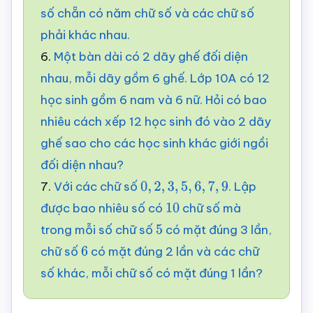
số chẵn có năm chữ số và các chữ số
phải khác nhau.
6.
Một bàn dài có 2 dãy ghế đối diện
nhau, mỗi dãy gồm 6 ghế. Lớp 10A có 12
học sinh gồm 6 nam và 6 nữ. Hỏi có bao
nhiêu cách xếp 12 học sinh đó vào 2 dãy
ghế sao cho các học sinh khác giới ngồi
đối diện nhau?
7.
Với các chữ số
. Lập
0
,
2
,
3
,
5
,
6
,
7
,
9
được bao nhiêu số có
chữ số mà
10
trong mỗi số chữ số
có mặt đúng 3 lần,
5
chữ số
có mặt đúng 2 lần và các chữ
6
số khác, mỗi chữ số có mặt đúng 1 lần?