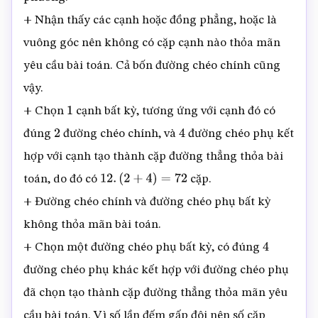
+ Nhận thấy các cạnh hoặc đồng phẳng, hoặc là
vuông góc nên không có cặp cạnh nào thỏa mãn
yêu cầu bài toán. Cả bốn đường chéo chính cũng
vậy.
+ Chọn
cạnh bất kỳ, tương ứng với cạnh đó có
1
đúng
đường chéo chính, và
đường chéo phụ kết
2
4
hợp với cạnh tạo thành cặp đường thẳng thỏa bài
toán, do đó có
cặp.
12.
(
2
+
4
)
=
72
+ Đường chéo chính và đường chéo phụ bất kỳ
không thỏa mãn bài toán.
+ Chọn một đường chéo phụ bất kỳ, có đúng
4
đường chéo phụ khác kết hợp với đường chéo phụ
đã chọn tạo thành cặp đường thẳng thỏa mãn yêu
cầu bài toán. Vì số lần đếm gấp đôi nên số cặp