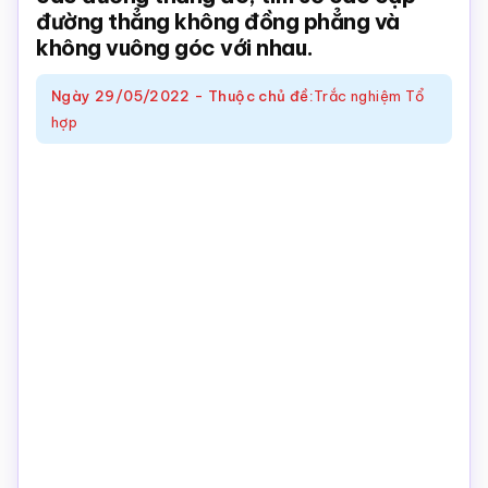
đường thẳng không đồng phẳng và
Toán
không vuông góc với nhau.
online
Ngày
29/05/2022
-
Thuộc chủ đề:
Trắc nghiệm Tổ
hợp