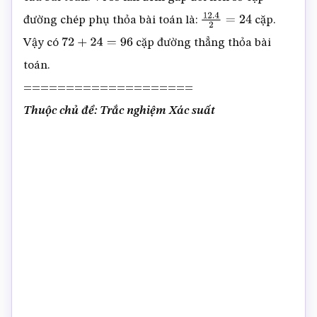
đường chép phụ thỏa bài toán là:
cặp.
12.4
2
=
24
Vậy có
cặp đường thẳng thỏa bài
72
+
24
=
96
toán.
====================
Thuộc chủ đề: Trắc nghiệm Xác suất