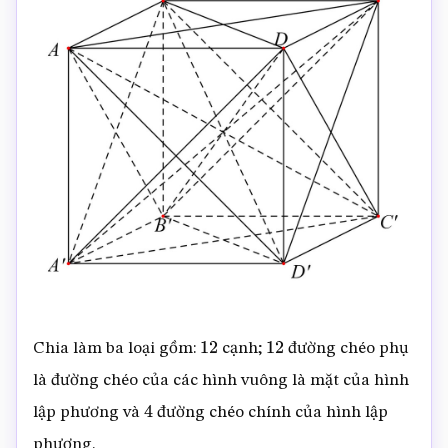
Chia làm ba loại gồm:
cạnh;
đường chéo phụ
12
12
là đường chéo của các hình vuông là mặt của hình
lập phương và
đường chéo chính của hình lập
4
phương.