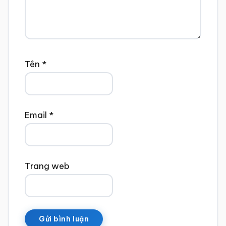
Tên
*
Email
*
Trang web