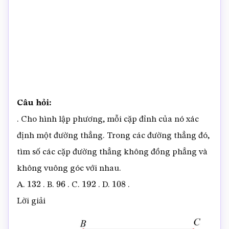
Câu hỏi:
. Cho hình lập phương, mỗi cặp đỉnh của nó xác
định một đường thẳng. Trong các đường thẳng đó,
tìm số các cặp đường thẳng không đồng phẳng và
không vuông góc với nhau.
A.
. B.
. C.
. D.
.
132
96
192
108
Lời giải