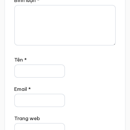
Bình luận
*
Tên
*
Email
*
Trang web