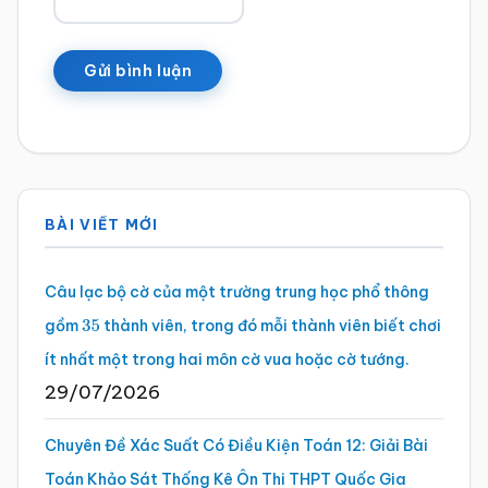
Sidebar
BÀI VIẾT MỚI
chính
Câu lạc bộ cờ của một trường trung học phổ thông
gồm
thành viên, trong đó mỗi thành viên biết chơi
35
ít nhất một trong hai môn cờ vua hoặc cờ tướng.
29/07/2026
Chuyên Đề Xác Suất Có Điều Kiện Toán 12: Giải Bài
Toán Khảo Sát Thống Kê Ôn Thi THPT Quốc Gia