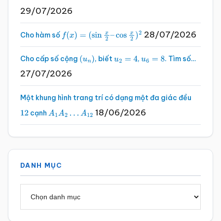
29/07/2026
28/07/2026
Cho hàm số
f
(
x
)
=
(
sin
x
2
–
cos
x
2
)
2
Cho cấp số cộng
, biết
,
. Tìm số…
(
u
n
)
u
2
=
4
u
6
=
8
27/07/2026
Một khung hình trang trí có dạng một đa giác đều
18/06/2026
cạnh
12
A
1
A
2
…
A
12
DANH MỤC
Danh
mục