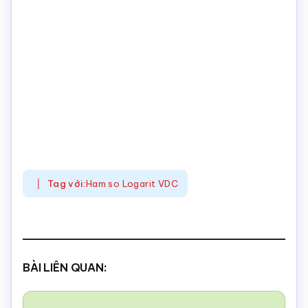
Tag với:
Ham so Logarit VDC
BÀI LIÊN QUAN: