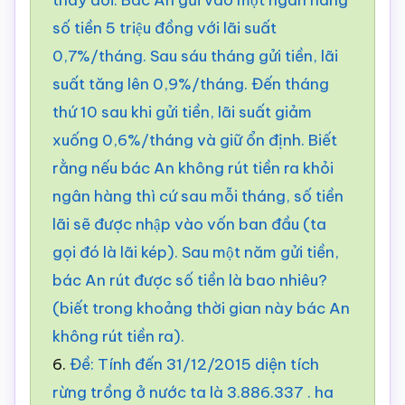
số tiền 5 triệu đồng với lãi suất
0,7%/tháng. Sau sáu tháng gửi tiền, lãi
suất tăng lên 0,9%/tháng. Đến tháng
thứ 10 sau khi gửi tiền, lãi suất giảm
xuống 0,6%/tháng và giữ ổn định. Biết
rằng nếu bác An không rút tiền ra khỏi
ngân hàng thì cứ sau mỗi tháng, số tiền
lãi sẽ được nhập vào vốn ban đầu (ta
gọi đó là lãi kép). Sau một năm gửi tiền,
bác An rút được số tiền là bao nhiêu?
(biết trong khoảng thời gian này bác An
không rút tiền ra).
6.
Đề: Tính đến 31/12/2015 diện tích
rừng trồng ở nước ta là 3.886.337 . ha