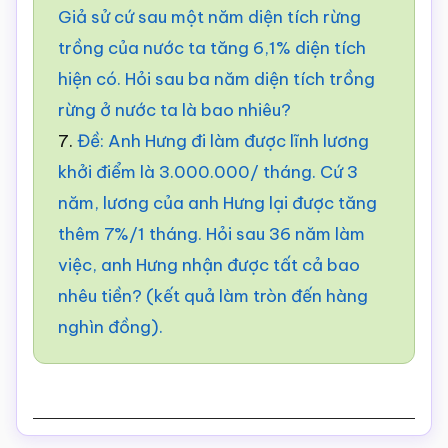
Giả sử cứ sau một năm diện tích rừng
trồng của nước ta tăng 6,1% diện tích
hiện có. Hỏi sau ba năm diện tích trồng
rừng ở nước ta là bao nhiêu?
7.
Đề: Anh Hưng đi làm được lĩnh lương
khởi điểm là 3.000.000/ tháng. Cứ 3
năm, lương của anh Hưng lại được tăng
thêm 7%/1 tháng. Hỏi sau 36 năm làm
việc, anh Hưng nhận được tất cả bao
nhêu tiền? (kết quả làm tròn đến hàng
nghìn đồng).