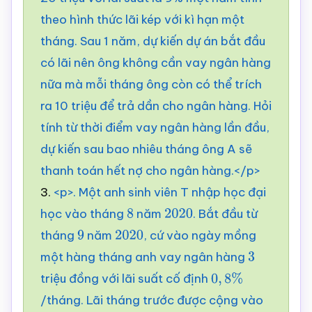
theo hình thức lãi kép với kì hạn một
tháng. Sau 1 năm, dự kiến dự án bắt đầu
có lãi nên ông không cần vay ngân hàng
nữa mà mỗi tháng ông còn có thể trích
ra 10 triệu để trả dần cho ngân hàng. Hỏi
tính từ thời điểm vay ngân hàng lần đầu,
dự kiến sau bao nhiêu tháng ông A sẽ
thanh toán hết nợ cho ngân hàng.</p>
3.
<p>. Một anh sinh viên T nhập học đại
học vào tháng
năm
. Bắt đầu từ
8
2020
tháng
năm
, cứ vào ngày mồng
9
2020
một hàng tháng anh vay ngân hàng
3
triệu đồng với lãi suất cố định
0
,
8
%
/tháng. Lãi tháng trước được cộng vào