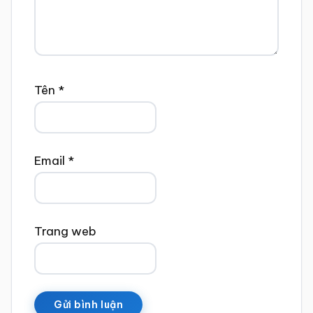
Tên
*
Email
*
Trang web