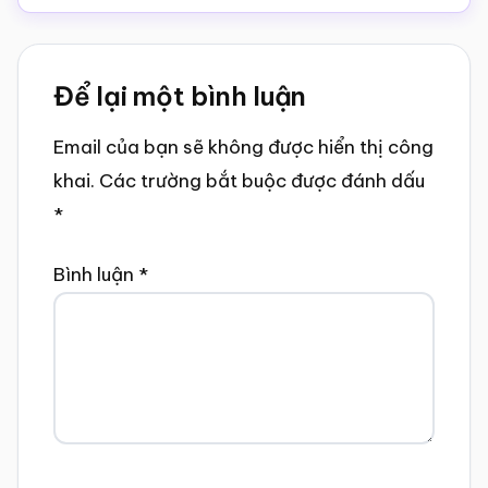
Reader
Để lại một bình luận
Interactions
Email của bạn sẽ không được hiển thị công
khai.
Các trường bắt buộc được đánh dấu
*
Bình luận
*