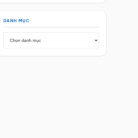
DANH MỤC
Danh
mục