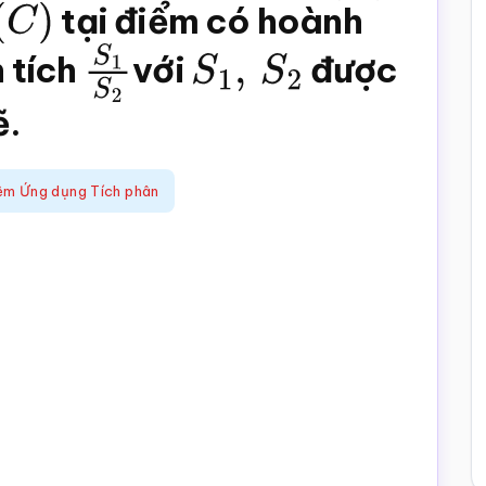
(
C
)
tại điểm có hoành
n tích
S
1
S
với
2
S
1
,
S
2
được
ẽ.
ệm Ứng dụng Tích phân