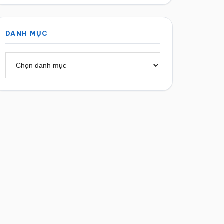
DANH MỤC
Danh
mục