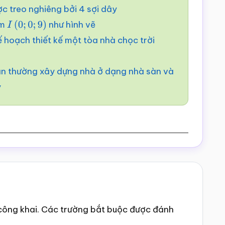
c treo nghiêng bởi 4 sợi dây
ểm
như hình vẽ
I
(
0
;
0
;
9
)
 hoạch thiết kế một tòa nhà chọc trời
dân thường xây dựng nhà ở dạng nhà sàn và
y
công khai.
Các trường bắt buộc được đánh