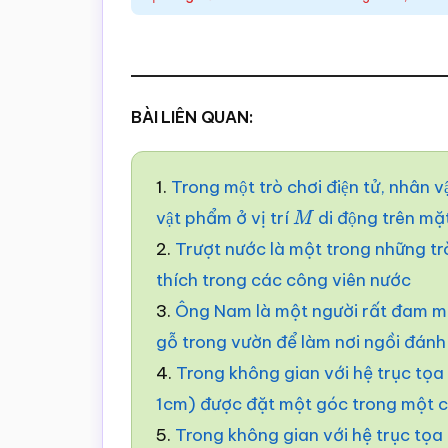
BÀI LIÊN QUAN:
1.
Trong một trò chơi điện tử, nhân vật
vật phẩm ở vị trí
di động trên mặt đ
M
2.
Trượt nước là một trong những tr
thích trong các công viên nước
3.
Ông Nam là một người rất đam mê
gỗ trong vườn để làm nơi ngồi đánh
4.
Trong không gian với hệ trục tọ
1cm) được đặt một góc trong một 
5.
Trong không gian với hệ trục tọa