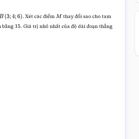
Xét các điểm
thay đổi sao cho tam
3
;
4
;
6
)
.
M
ch bằng
Giá trị nhỏ nhất của độ dài đoạn thẳng
15.