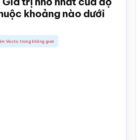
 Giá trị nhỏ nhất của độ
thuộc khoảng nào dưới
ệm Vecto trong không gian