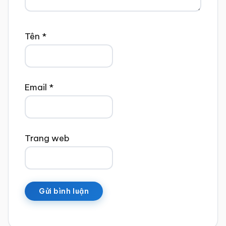
Tên
*
Email
*
Trang web