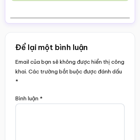
Reader
Để lại một bình luận
Interactions
Email của bạn sẽ không được hiển thị công
khai.
Các trường bắt buộc được đánh dấu
*
Bình luận
*