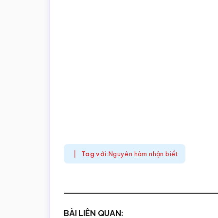
Tag với:
Nguyên hàm nhận biết
BÀI LIÊN QUAN: