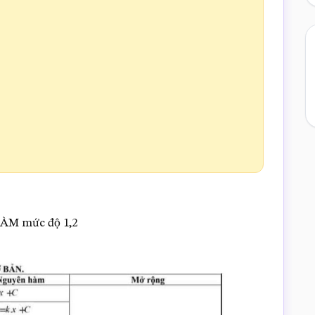
HÀM mức độ 1,2