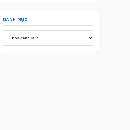
DANH MỤC
Danh
mục