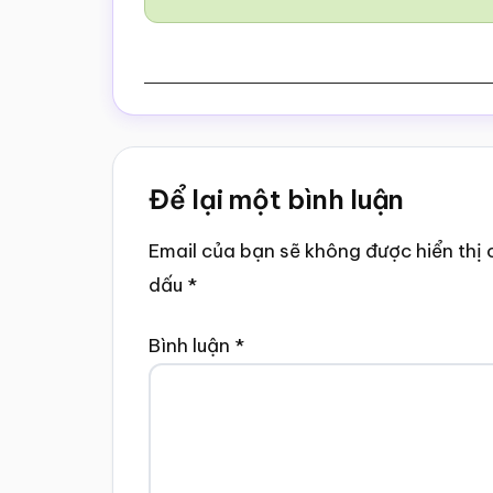
Reader
Để lại một bình luận
Interactions
Email của bạn sẽ không được hiển thị 
dấu
*
Bình luận
*