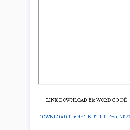
== LINK DOWNLOAD file WORD CÓ ĐỀ –
DOWNLOAD file de TN THPT Toan 2022
=======