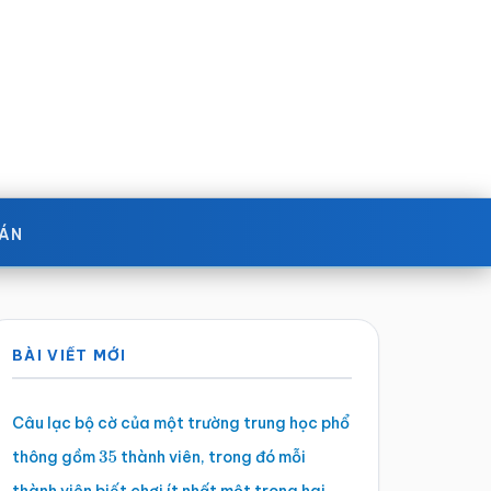
OÁN
Sidebar
BÀI VIẾT MỚI
chính
Câu lạc bộ cờ của một trường trung học phổ
thông gồm
thành viên, trong đó mỗi
35