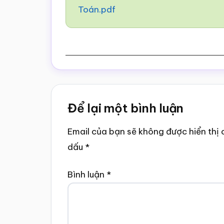
Toán.pdf
Reader
Để lại một bình luận
Interactions
Email của bạn sẽ không được hiển thị 
dấu
*
Bình luận
*