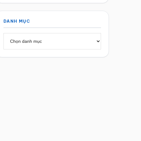
DANH MỤC
Danh
mục