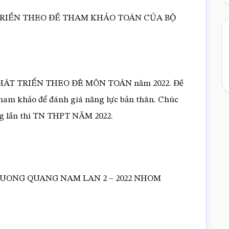
TRIỂN THEO ĐỀ THAM KHẢO TOÁN CỦA BỘ
ề PHÁT TRIỂN THEO ĐÊ MÔN TOÁN năm 2022. Đề
, tham khảo để đánh giá năng lực bản thân. Chúc
ng lần thi TN THPT NĂM 2022.
TRUONG QUANG NAM LAN 2 – 2022 NHOM