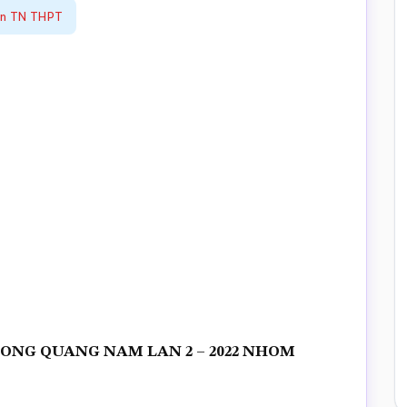
án TN THPT
UONG QUANG NAM LAN 2 – 2022 NHOM