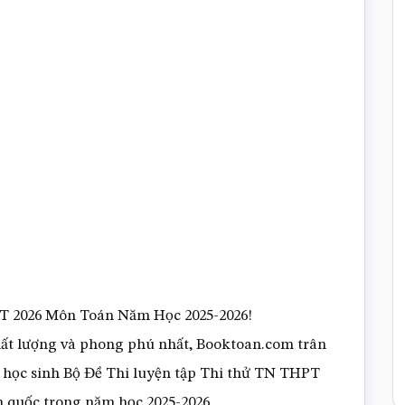
T 2026 Môn Toán Năm Học 2025-2026!
hất lượng và phong phú nhất, Booktoan.com trân
m học sinh Bộ Đề Thi luyện tập Thi thử TN THPT
n quốc trong năm học 2025-2026.