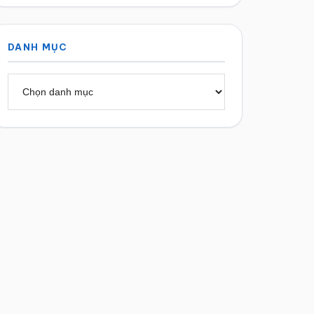
DANH MỤC
Danh
mục