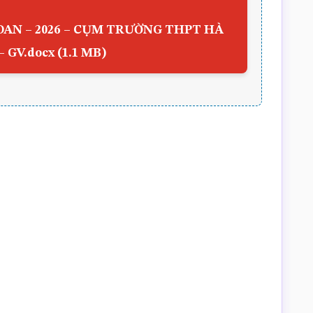
TOAN – 2026 – CỤM TRƯỜNG THPT HÀ
– GV.docx (1.1 MB)