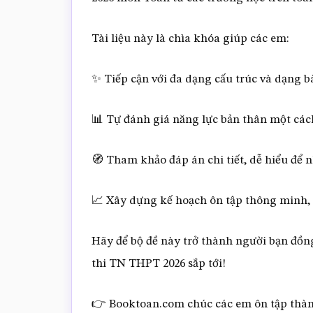
Tài liệu này là chìa khóa giúp các em:
✨ Tiếp cận với đa dạng cấu trúc và dạng bài
📊 Tự đánh giá năng lực bản thân một các
🧭 Tham khảo đáp án chi tiết, dễ hiểu để
📈 Xây dựng kế hoạch ôn tập thông minh, 
Hãy để bộ đề này trở thành người bạn đồng
thi TN THPT 2026 sắp tới!
👉 Booktoan.com chúc các em ôn tập thành