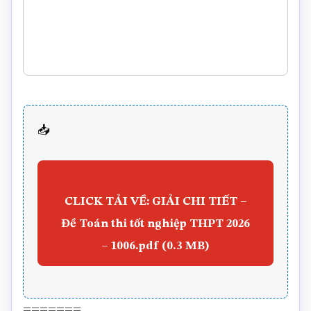
📥
CLICK TẢI VỀ: GIẢI CHI TIẾT –
Đề Toán thi tốt nghiệp THPT 2026
– 1006.pdf (0.3 MB)
=======