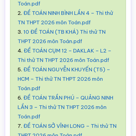
Toán.pdf
2.
ĐỀ TOÁN NINH BÌNH LẦN 4 – Thi thử
TN THPT 2026 môn Toán.pdf
3.
10 ĐỀ TOÁN (TB KHÁ) Thi thử TN
THPT 2026 môn Toán.pdf
4.
ĐỀ TOÁN CỤM 12 – DAKLAK – L2 –
Thi thử TN THPT 2026 môn Toán.pdf
5.
ĐỀ TOÁN NGUYỄN KHUYẾN (T5) –
HCM – Thi thử TN THPT 2026 môn
Toán.pdf
6.
ĐỀ TOÁN TRẦN PHÚ – QUẢNG NINH
LẦN 3 – Thi thử TN THPT 2026 môn
Toán.pdf
7.
ĐỀ TOÁN SỞ VĨNH LONG – Thi thử TN
THPT 2026 môn Toán.pdf