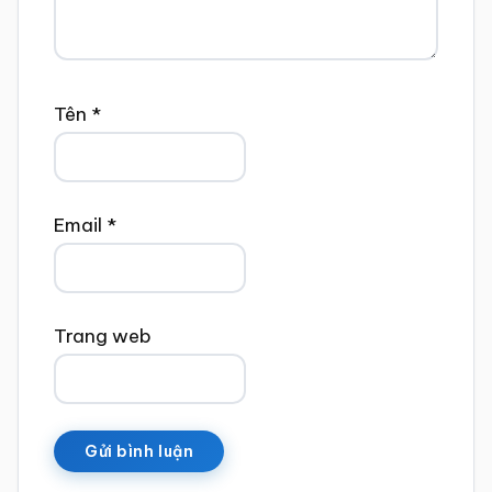
Tên
*
Email
*
Trang web