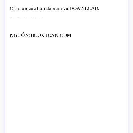
Cám ơn các bạn đã xem và DOWNLOAD.
=========
NGUỒN: BOOKTOAN.COM