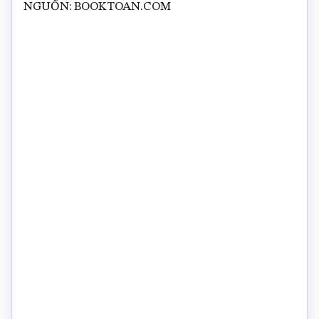
NGUỒN: BOOKTOAN.COM