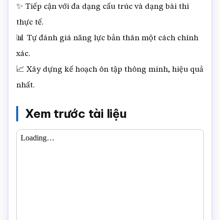
✨ Tiếp cận với đa dạng cấu trúc và dạng bài thi
thực tế.
📊 Tự đánh giá năng lực bản thân một cách chính
xác.
📈 Xây dựng kế hoạch ôn tập thông minh, hiệu quả
nhất.
Xem trước tài liệu