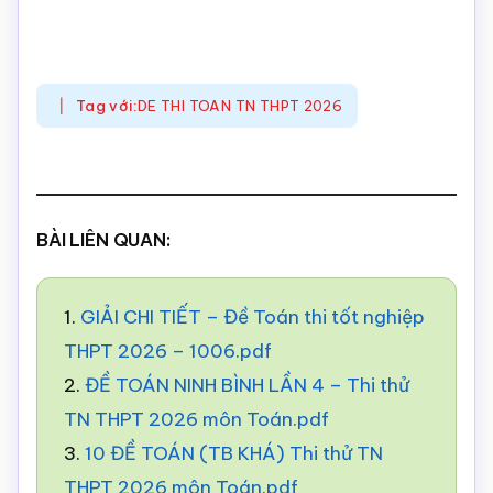
Tag với:
DE THI TOAN TN THPT 2026
BÀI LIÊN QUAN:
1.
GIẢI CHI TIẾT – Đề Toán thi tốt nghiệp
THPT 2026 – 1006.pdf
2.
ĐỀ TOÁN NINH BÌNH LẦN 4 – Thi thử
TN THPT 2026 môn Toán.pdf
3.
10 ĐỀ TOÁN (TB KHÁ) Thi thử TN
THPT 2026 môn Toán.pdf