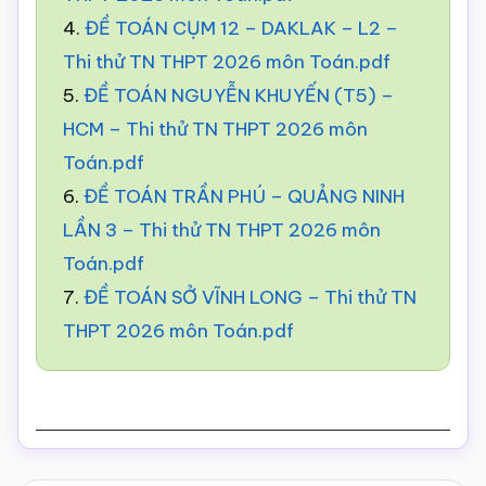
4.
ĐỀ TOÁN CỤM 12 – DAKLAK – L2 –
Thi thử TN THPT 2026 môn Toán.pdf
5.
ĐỀ TOÁN NGUYỄN KHUYẾN (T5) –
HCM – Thi thử TN THPT 2026 môn
Toán.pdf
6.
ĐỀ TOÁN TRẦN PHÚ – QUẢNG NINH
LẦN 3 – Thi thử TN THPT 2026 môn
Toán.pdf
7.
ĐỀ TOÁN SỞ VĨNH LONG – Thi thử TN
THPT 2026 môn Toán.pdf