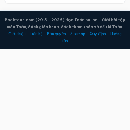
Booktoan.com (2015 - 2026) Học Toán online - Giải bài tập
môn Toán, Sách giáo khoa, Sách tham khảo và đề thi Toán.
Giới thiệu
-
Liên hệ
-
Bản quyền
-
Sitemap
-
Quy định
-
Hướng
dẫn.