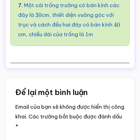
7.
Một cái trống trường có bán kính các
đáy là
cm, thiết diện vuông góc với
30
trục và cách đều hai đáy có bán kính
40
cm, chiều dài của trống là
m
1
Reader
Để lại một bình luận
Interactions
Email của bạn sẽ không được hiển thị công
khai.
Các trường bắt buộc được đánh dấu
*