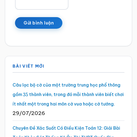
Sidebar
BÀI VIẾT MỚI
chính
Câu lạc bộ cờ của một trường trung học phổ thông
gồm
thành viên, trong đó mỗi thành viên biết chơi
35
ít nhất một trong hai môn cờ vua hoặc cờ tướng.
29/07/2026
Chuyên Đề Xác Suất Có Điều Kiện Toán 12: Giải Bài