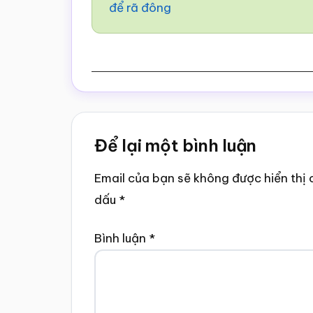
để rã đông
Reader
Để lại một bình luận
Interactions
Email của bạn sẽ không được hiển thị 
dấu
*
Bình luận
*