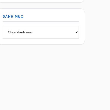
DANH MỤC
Danh
mục