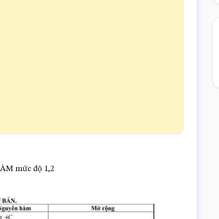
HÀM mức độ 1,2