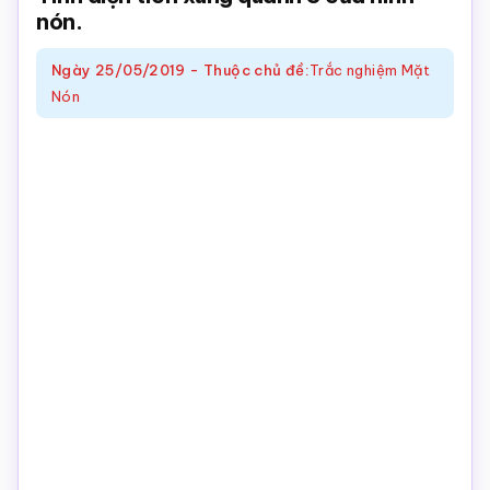
nón.
Toán
online
Ngày
25/05/2019
-
Thuộc chủ đề:
Trắc nghiệm Mặt
Nón