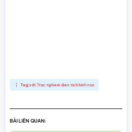
Tag với:
Trac nghiem dien tich hinh non
BÀI LIÊN QUAN: